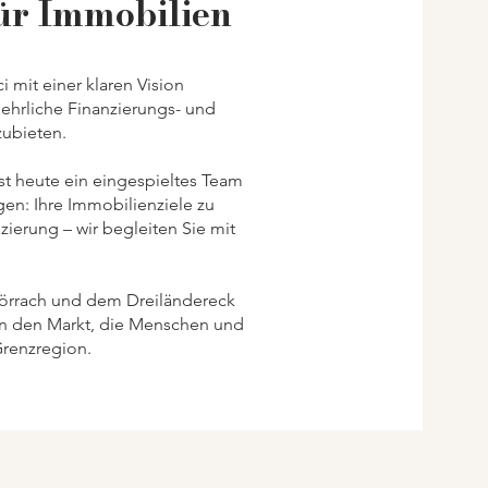
ür Immobilien
 mit einer klaren Vision
ehrliche Finanzierungs- und
zubieten.
t heute ein eingespieltes Team
lgen: Ihre Immobilienziele zu
zierung – wir begleiten Sie mit
 Lörrach und dem Dreiländereck
en den Markt, die Menschen und
Grenzregion.