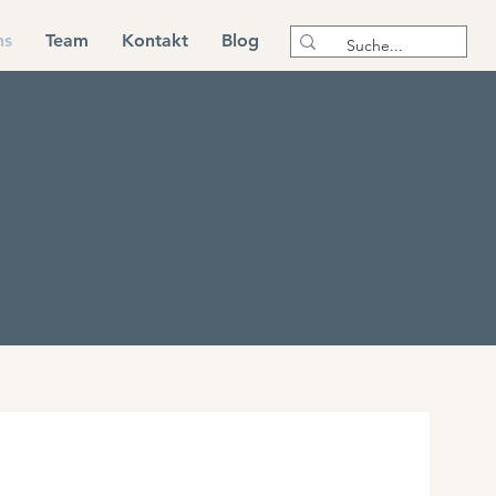
ns
Team
Kontakt
Blog