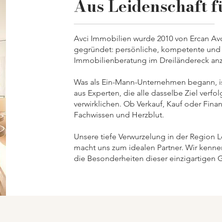
Aus Leidenschaft f
Avci Immobilien wurde 2010 von Ercan Avci
gegründet: persönliche, kompetente und 
Immobilienberatung im Dreiländereck an
Was als Ein-Mann-Unternehmen begann, is
aus Experten, die alle dasselbe Ziel verfo
verwirklichen. Ob Verkauf, Kauf oder Finan
Fachwissen und Herzblut.
Unsere tiefe Verwurzelung in der Region
macht uns zum idealen Partner. Wir kenn
die Besonderheiten dieser einzigartigen 