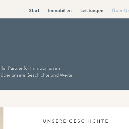
Start
Immobilien
Leistungen
Über U
oller Partner für Immobilien im
r über unsere Geschichte und Werte.
UNSERE GESCHICHTE