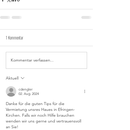
1 Kommentar
Kommentar verfassen...
Aktuell
cdengler
02. Aug. 2024
Danke für die guten Tips für die 
Vermietung unsres Haues in Efringen- 
Kirchen. Falls wir noch Hilfe brauchen 
wenden wir uns gerne und vertrauensvoll 
an Sie! 