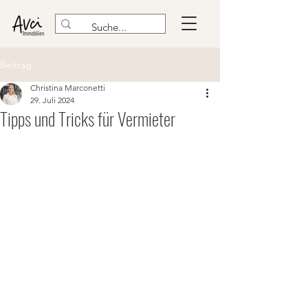
Beitrag
Christina Marconetti
29. Juli 2024
Tipps und Tricks für Vermieter